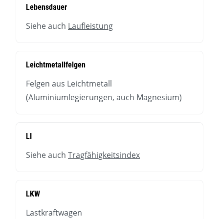
Lebensdauer
Siehe auch
Laufleistung
Leichtmetallfelgen
Felgen aus Leichtmetall
(Aluminiumlegierungen, auch Magnesium)
LI
Siehe auch
Tragfähigkeitsindex
LKW
Lastkraftwagen